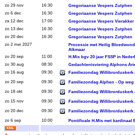
zo 29 nov
16:30
Gregoriaanse Vespers Zutphen
zo 6 dec
16:30
Gregoriaanse Vespers Zutphen
za 12 dec
17:00
Gregoriaanse Vespers Vierakker
zo 13 dec
16:30
Gregoriaanse Vespers Zutphen
zo 20 dec
16:30
Gregoriaanse Vespers Zutphen
zo 2 mei 2027
Processie met Heilig Bloedwond
Alkmaar
zo 20 sep
11:00
H.Mis bgv 20 jaar FSSP in Neder
zo 30 aug
08:30
Gedachtenisviering Alphons Ari
zo 16 aug
09:30
Familiezondag Willibrorduskerk
zo 20 sep
09:30
Familiezondag Alphen - Op weg n
zo 18 okt
09:30
Familiezondag Willibrorduskerk
zo 15 nov
09:30
Familiezondag Willibrorduskerk
zo 20 dec
09:30
Familiezondag Willibrorduskerk
zo 6 sep
10:00
Pontificale H.Mis met kardinaal 