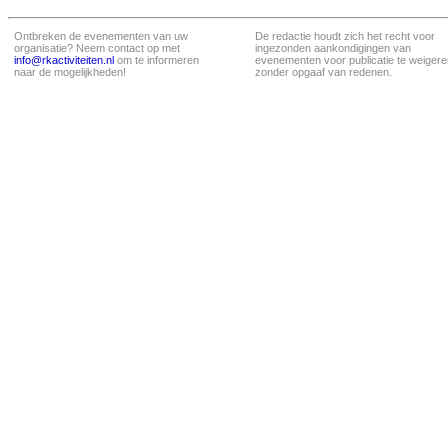
Ontbreken de evenementen van uw
De redactie houdt zich het recht voor
organisatie? Neem contact op met
ingezonden aankondigingen van
info@rkactiviteiten.nl
om te informeren
evenementen voor publicatie te weigere
naar de mogelijkheden!
zonder opgaaf van redenen.