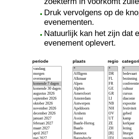
zoekterm in voorkomt zull
Druk vervolgens op de knop 
evenementen.
Natuurlijk kan het zijn da
evenement oplevert.
periode
plaats
regio
categor