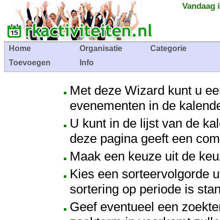
Vandaag i
Home
Organisatie
Categorie
Toevoegen
Info
Met deze Wizard kunt u e
evenementen in de kalende
U kunt in de lijst van de 
deze pagina geeft een comp
Maak een keuze uit de keuze
Kies een sorteervolgorde ui
sortering op periode is sta
Geef eventueel een zoekt