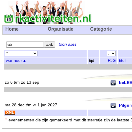
Home
Organisatie
Categorie
toon alles
wanneer
tijd
PJG
titel
zo 6 t/m zo 13 sep
beLEE
ma 28 dec t/m vr 1 jan 2027
Pilgri
evenementen die zijn gemarkeerd met dit sterretje zijn de laatste