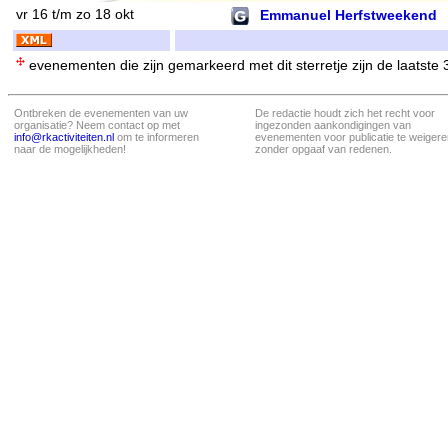
vr 16 t/m zo 18 okt
Emmanuel Herfstweekend
evenementen die zijn gemarkeerd met dit sterretje zijn de laatste
Ontbreken de evenementen van uw
De redactie houdt zich het recht voor
organisatie? Neem contact op met
ingezonden aankondigingen van
info@rkactiviteiten.nl
om te informeren
evenementen voor publicatie te weigere
naar de mogelijkheden!
zonder opgaaf van redenen.