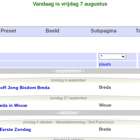
Vandaag is vrijdag 7 augustus
Preset
Beeld
Subpagina
T
plaats
- september -
zondag 6 september
k-off Jong Bisdom Breda
Breda
zondag 27 september
reda in Wouw
Wouw
- oktober -
zondag 4 oktober - Werelddierendag / Sint Franciscus
 Eerste Zondag
Breda