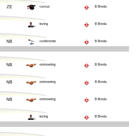
ZE
cursus
B Breda
lezing
B Breda
NB
conferentie
B Breda
NB
ontmoeting
B Breda
NB
ontmoeting
B Breda
NB
ontmoeting
B Breda
lezing
B Breda