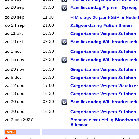
zo 20 sep
09:30
Familiezondag Alphen - Op weg n
zo 20 sep
11:00
H.Mis bgv 20 jaar FSSP in Neder
do 24 sep
21:00
Zaligverklaring Fulton Sheen
zo 11 okt
16:30
Gregoriaanse Vespers Zutphen
zo 18 okt
09:30
Familiezondag Willibrorduskerk
zo 1 nov
16:30
Gregoriaanse Vespers Zutphen
zo 15 nov
09:30
Familiezondag Willibrorduskerk
zo 29 nov
16:30
Gregoriaanse Vespers Zutphen
zo 6 dec
16:30
Gregoriaanse Vespers Zutphen
za 12 dec
17:00
Gregoriaanse Vespers Vierakker
zo 13 dec
16:30
Gregoriaanse Vespers Zutphen
zo 20 dec
09:30
Familiezondag Willibrorduskerk
zo 20 dec
16:30
Gregoriaanse Vespers Zutphen
zo 2 mei 2027
Processie met Heilig Bloedwond
Alkmaar