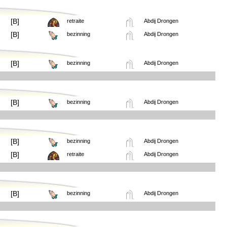
[B]
retraite
Abdij Drongen
[B]
bezinning
Abdij Drongen
[B]
bezinning
Abdij Drongen
[B]
bezinning
Abdij Drongen
[B]
bezinning
Abdij Drongen
[B]
retraite
Abdij Drongen
[B]
bezinning
Abdij Drongen