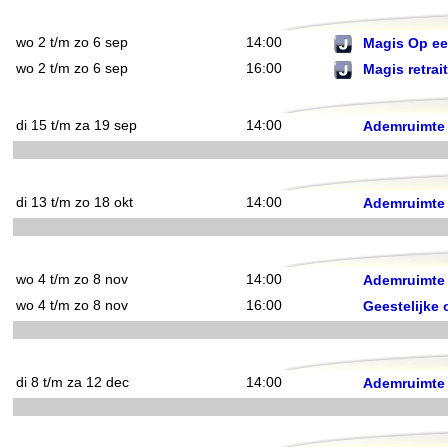
wo 2 t/m zo 6 sep
14:00
Magis Op een
wo 2 t/m zo 6 sep
16:00
Magis retrai
di 15 t/m za 19 sep
14:00
Ademruimte
di 13 t/m zo 18 okt
14:00
Ademruimte
wo 4 t/m zo 8 nov
14:00
Ademruimte
wo 4 t/m zo 8 nov
16:00
Geestelijke 
di 8 t/m za 12 dec
14:00
Ademruimte