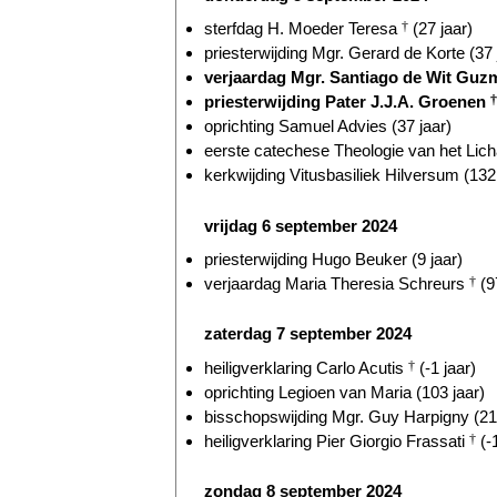
sterfdag H. Moeder Teresa
†
(27 jaar)
priesterwijding Mgr. Gerard de Korte (37 
verjaardag Mgr. Santiago de Wit Guzm
priesterwijding Pater J.J.A. Groenen
†
oprichting Samuel Advies (37 jaar)
eerste catechese Theologie van het Lich
kerkwijding Vitusbasiliek Hilversum (132 
vrijdag 6 september 2024
priesterwijding Hugo Beuker (9 jaar)
verjaardag Maria Theresia Schreurs
†
(9
zaterdag 7 september 2024
heiligverklaring Carlo Acutis
†
(-1 jaar)
oprichting Legioen van Maria (103 jaar)
bisschopswijding Mgr. Guy Harpigny (21 
heiligverklaring Pier Giorgio Frassati
†
(-1
zondag 8 september 2024