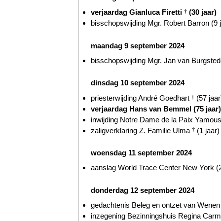
verjaardag Gianluca Firetti
†
(30 jaar)
bisschopswijding Mgr. Robert Barron (9 j
maandag 9 september 2024
bisschopswijding Mgr. Jan van Burgstede
dinsdag 10 september 2024
priesterwijding André Goedhart
†
(57 jaar
verjaardag Hans van Bemmel (75 jaar)
inwijding Notre Dame de la Paix Yamous
zaligverklaring Z. Familie Ulma
†
(1 jaar)
woensdag 11 september 2024
aanslag World Trace Center New York (2
donderdag 12 september 2024
gedachtenis Beleg en ontzet van Wenen 
inzegening Bezinningshuis Regina Carmel