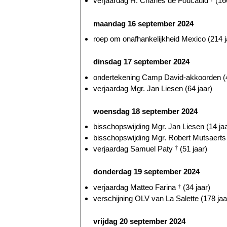
verjaardag H. Charles de Foucauld
(166
maandag 16 september 2024
roep om onafhankelijkheid Mexico (214 j
dinsdag 17 september 2024
ondertekening Camp David-akkoorden (4
verjaardag Mgr. Jan Liesen (64 jaar)
woensdag 18 september 2024
bisschopswijding Mgr. Jan Liesen (14 jaa
bisschopswijding Mgr. Robert Mutsaerts 
verjaardag Samuel Paty
†
(51 jaar)
donderdag 19 september 2024
verjaardag Matteo Farina
†
(34 jaar)
verschijning OLV van La Salette (178 jaa
vrijdag 20 september 2024