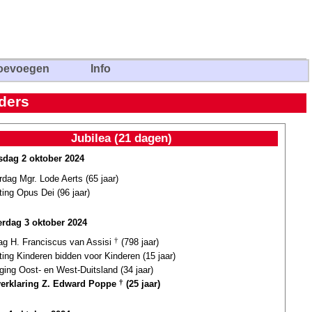
oevoegen
Info
ders
Jubilea (21 dagen)
dag 2 oktober 2024
rdag Mgr. Lode Aerts (65 jaar)
ting Opus Dei (96 jaar)
rdag 3 oktober 2024
dag H. Franciscus van Assisi
†
(798 jaar)
ting Kinderen bidden voor Kinderen (15 jaar)
ging Oost- en West-Duitsland (34 jaar)
verklaring Z. Edward Poppe
†
(25 jaar)