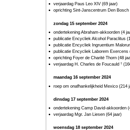
verjaardag Paus Leo XIV (69 jaar)
oprichting Sint-Janscentrum Den Bosch (
zondag 15 september 2024
ondertekening Abraham-akkoorden (4 ja
publicatie Encycliek Alcohol Paraclitus (
publicatie Encycliek Ingruentium Malorum
publicatie Encycliek Laborem Exercens (
oprichting Foyer de Charité Thorn (48 jaa
verjaardag H. Charles de Foucauld
†
(166
maandag 16 september 2024
roep om onafhankelijkheid Mexico (214 j
dinsdag 17 september 2024
ondertekening Camp David-akkoorden (4
verjaardag Mgr. Jan Liesen (64 jaar)
woensdag 18 september 2024