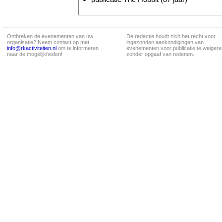
Ontbreken de evenementen van uw
De redactie houdt zich het recht voor
organisatie? Neem contact op met
ingezonden aankondigingen van
info@rkactiviteiten.nl
om te informeren
evenementen voor publicatie te weigere
naar de mogelijkheden!
zonder opgaaf van redenen.