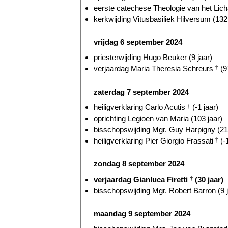
eerste catechese Theologie van het Lich
kerkwijding Vitusbasiliek Hilversum (132 
vrijdag 6 september 2024
priesterwijding Hugo Beuker (9 jaar)
verjaardag Maria Theresia Schreurs
†
(9
zaterdag 7 september 2024
heiligverklaring Carlo Acutis
†
(-1 jaar)
oprichting Legioen van Maria (103 jaar)
bisschopswijding Mgr. Guy Harpigny (21 
heiligverklaring Pier Giorgio Frassati
†
(-1
zondag 8 september 2024
verjaardag Gianluca Firetti
†
(30 jaar)
bisschopswijding Mgr. Robert Barron (9 j
maandag 9 september 2024