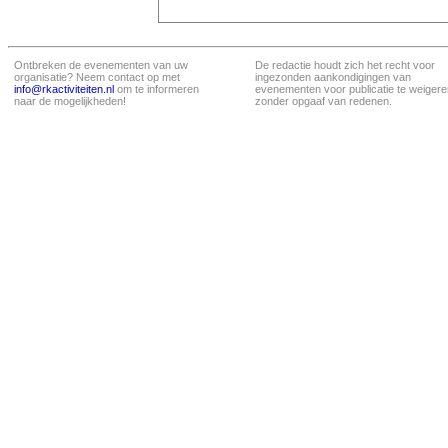
Ontbreken de evenementen van uw
De redactie houdt zich het recht voor
organisatie? Neem contact op met
ingezonden aankondigingen van
info@rkactiviteiten.nl
om te informeren
evenementen voor publicatie te weigere
naar de mogelijkheden!
zonder opgaaf van redenen.