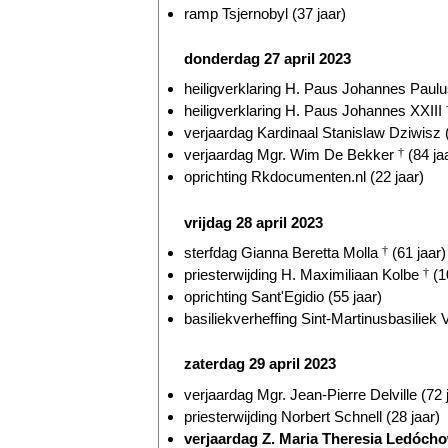
ramp Tsjernobyl (37 jaar)
donderdag 27 april 2023
heiligverklaring H. Paus Johannes Paulu
heiligverklaring H. Paus Johannes XXIII
verjaardag Kardinaal Stanislaw Dziwisz (
verjaardag Mgr. Wim De Bekker
†
(84 ja
oprichting Rkdocumenten.nl (22 jaar)
vrijdag 28 april 2023
sterfdag Gianna Beretta Molla
†
(61 jaar)
priesterwijding H. Maximiliaan Kolbe
†
(1
oprichting Sant'Egidio (55 jaar)
basiliekverheffing Sint-Martinusbasiliek V
zaterdag 29 april 2023
verjaardag Mgr. Jean-Pierre Delville (72 
priesterwijding Norbert Schnell (28 jaar)
verjaardag Z. Maria Theresia Ledóc