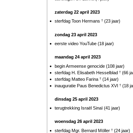
zaterdag 22 april 2023
sterfdag Toon Hermans
†
(23 jaar)
zondag 23 april 2023
eerste video YouTube (18 jaar)
maandag 24 april 2023
begin Armeense genocide (108 jaar)
sterfdag H. Elisabeth Hesselblad
†
(66 ja
sterfdag Matteo Farina
†
(14 jaar)
inauguratie Paus Benedictus XVI
†
(18 ja
dinsdag 25 april 2023
terugtrekking Israël Sinaï (41 jaar)
woensdag 26 april 2023
sterfdag Mgr. Bernard Möller
†
(24 jaar)