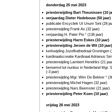
donderdag 25 mei 2023
priesterwijding Bart Theunissen (10 ja
verjaardag Dieter Hedebouw (50 jaar)
publicatie Encycliek Ut Unum Sint (28 ja
priesterwijding Frank As (32 jaar)
verjaardag H. Pater Pio
†
(136 jaar)
priesterwijding Harm Eskes (10 jaar)
priesterwijding Jeroen de Wit (10 jaar
kerkwijding Jozefkathedraal Groningen (
kardinaalscreatie Kardinaal Adrianus S
priesterwijding Lambert Hendriks (21 jaa
benoemd tot nuntius in Nederland Mgr.
(-3 jaar)
priesterwijding Mgr. Wim De Bekker
†
(38
priesterwijding Michel Hagen (32 jaar)
priesterwijding Nars Beemster (21 jaar)
priesterwijding Peter Koen (10 jaar)
vrijdag 26 mei 2023