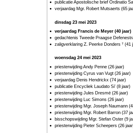
publicatie Apostolische brief Ordinatio Sa
verjaardag Mgr. Robert Mutsaerts (65 ja
dinsdag 23 mei 2023
verjaardag Francis de Meyer (40 jaar)
gedachtenis Tweede Praagse Defenestrat
zaligverklaring Z. Peerke Donders
†
(41 
woensdag 24 mei 2023
priesterwijding Andy Penne (26 jaar)
priesterwijding Cyrus van Vugt (26 jaar)
verjaardag Denis Hendrickx (74 jaar)
publicatie Encycliek Laudato Si' (8 jaar)
priesterwijding Jules Dresmé (26 jaar)
priesterwijding Luc Simons (26 jaar)
priesterwijding Mgr. Joseph Naumann (48
priesterwijding Mgr. Robert Barron (37 ja
bisschopswijding Mgr. Stefan Oster (9 ja
priesterwijding Pieter Scheepers (26 jaar