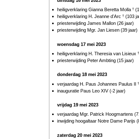
dinsdag 16 mei 2023
heiligverklaring Gianna Beretta Molla
†
(1
heiligverklaring H. Jeanne d'Arc
†
(103 ja
priesterwijding James Mallon (26 jaar)
priesterwijding Mgr. Jan Liesen (39 jaar)
woensdag 17 mei 2023
heiligverklaring H. Theresia van Lisieux
priesterwijding Peter Ambting (15 jaar)
donderdag 18 mei 2023
verjaardag H. Paus Johannes Paulus II
inauguratie Paus Leo XIV (-2 jaar)
vrijdag 19 mei 2023
verjaardag Mgr. Patrick Hoogmartens (71
inwijding hoogaltaar Notre Dame Parijs (
zaterdag 20 mei 2023