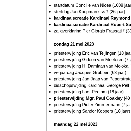
startdatum Concilie van Nicea (1698 jaar
sterfdag Jan Koopman sss
†
(26 jaar)
kardinaalscreatie Kardinaal Raymond 
kardinaalscreatie Kardinaal Robert Sa
zaligverklaring Pier Giorgio Frassati
†
(33
zondag 21 mei 2023
priesterwijding Eric van Teijlingen (18 jaa
priesterwijding Gideon van Meeteren (7 j
priesterwijding H. Damiaan van Molokai
verjaardag Jacques Grubben (63 jaar)
priesterwijding Jan-Jaap van Peperstrate
bisschopswijding Kardinaal George Pell
priesterwijding Lars Peetam (18 jaar)
priesterwijding Mgr. Paul Coakley (40 
priesterwijding Pieter Zimmermann (7 jaa
priesterwijding Sandor Koppers (18 jaar)
maandag 22 mei 2023