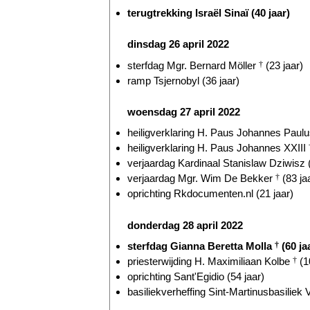
terugtrekking Israël Sinaï (40 jaar)
dinsdag 26 april 2022
sterfdag Mgr. Bernard Möller
†
(23 jaar)
ramp Tsjernobyl (36 jaar)
woensdag 27 april 2022
heiligverklaring H. Paus Johannes Paulu
heiligverklaring H. Paus Johannes XXIII
verjaardag Kardinaal Stanislaw Dziwisz (
verjaardag Mgr. Wim De Bekker
†
(83 ja
oprichting Rkdocumenten.nl (21 jaar)
donderdag 28 april 2022
sterfdag Gianna Beretta Molla
†
(60 ja
priesterwijding H. Maximiliaan Kolbe
†
(1
oprichting Sant'Egidio (54 jaar)
basiliekverheffing Sint-Martinusbasiliek V