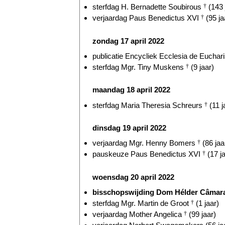
sterfdag H. Bernadette Soubirous
†
(143 
verjaardag Paus Benedictus XVI
†
(95 ja
zondag 17 april 2022
publicatie Encycliek Ecclesia de Eucharis
sterfdag Mgr. Tiny Muskens
†
(9 jaar)
maandag 18 april 2022
sterfdag Maria Theresia Schreurs
†
(11 j
dinsdag 19 april 2022
verjaardag Mgr. Henny Bomers
†
(86 jaa
pauskeuze Paus Benedictus XVI
†
(17 ja
woensdag 20 april 2022
bisschopswijding Dom Hélder Câmar
sterfdag Mgr. Martin de Groot
†
(1 jaar)
verjaardag Mother Angelica
†
(99 jaar)