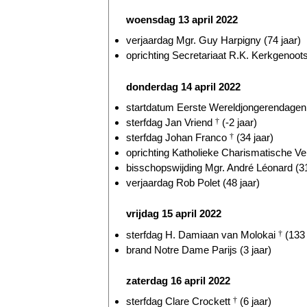
woensdag 13 april 2022
verjaardag Mgr. Guy Harpigny (74 jaar)
oprichting Secretariaat R.K. Kerkgenoots
donderdag 14 april 2022
startdatum Eerste Wereldjongerendagen 
sterfdag Jan Vriend
†
(-2 jaar)
sterfdag Johan Franco
†
(34 jaar)
oprichting Katholieke Charismatische Ve
bisschopswijding Mgr. André Léonard (31
verjaardag Rob Polet (48 jaar)
vrijdag 15 april 2022
sterfdag H. Damiaan van Molokai
†
(133 
brand Notre Dame Parijs (3 jaar)
zaterdag 16 april 2022
sterfdag Clare Crockett
†
(6 jaar)