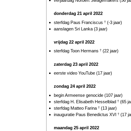
verjaardag Norbert Swagemakers (56 ja
donderdag 21 april 2022
sterfdag Paus Franciscus
†
(-3 jaar)
aanslagen Sri Lanka (3 jaar)
vrijdag 22 april 2022
sterfdag Toon Hermans
†
(22 jaar)
zaterdag 23 april 2022
eerste video YouTube (17 jaar)
zondag 24 april 2022
begin Armeense genocide (107 jaar)
sterfdag H. Elisabeth Hesselblad
†
(65 ja
sterfdag Matteo Farina
†
(13 jaar)
inauguratie Paus Benedictus XVI
†
(17 ja
maandag 25 april 2022