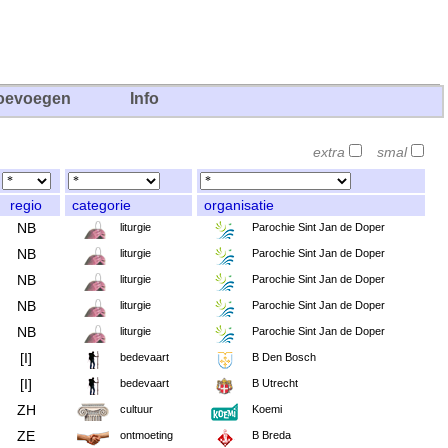
oevoegen
Info
extra
smal
regio
categorie
organisatie
NB
liturgie
Parochie Sint Jan de Doper
NB
liturgie
Parochie Sint Jan de Doper
NB
liturgie
Parochie Sint Jan de Doper
NB
liturgie
Parochie Sint Jan de Doper
NB
liturgie
Parochie Sint Jan de Doper
[I]
bedevaart
B Den Bosch
[I]
bedevaart
B Utrecht
ZH
cultuur
Koemi
ZE
ontmoeting
B Breda