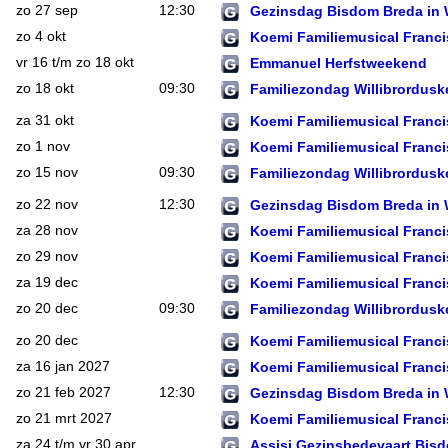
zo 27 sep
12:30
Gezinsdag Bisdom Breda in
zo 4 okt
Koemi Familiemusical Franc
vr 16 t/m zo 18 okt
Emmanuel Herfstweekend
zo 18 okt
09:30
Familiezondag Willibrordusk
za 31 okt
Koemi Familiemusical Franc
zo 1 nov
Koemi Familiemusical Franc
zo 15 nov
09:30
Familiezondag Willibrordusk
zo 22 nov
12:30
Gezinsdag Bisdom Breda in
za 28 nov
Koemi Familiemusical Franc
zo 29 nov
Koemi Familiemusical Franc
za 19 dec
Koemi Familiemusical Franc
zo 20 dec
09:30
Familiezondag Willibrordusk
zo 20 dec
Koemi Familiemusical Franc
za 16 jan 2027
Koemi Familiemusical Franc
zo 21 feb 2027
12:30
Gezinsdag Bisdom Breda in
zo 21 mrt 2027
Koemi Familiemusical Franc
za 24 t/m vr 30 apr
Assisi Gezinsbedevaart Bis