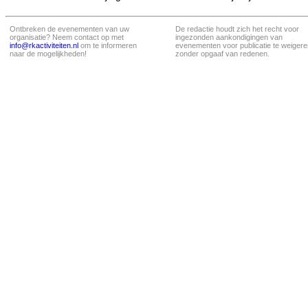
Ontbreken de evenementen van uw
De redactie houdt zich het recht voor
organisatie? Neem contact op met
ingezonden aankondigingen van
info@rkactiviteiten.nl
om te informeren
evenementen voor publicatie te weigere
naar de mogelijkheden!
zonder opgaaf van redenen.