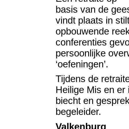
basis van de gees
vindt plaats in sti
opbouwende reeks
conferenties gevo
persoonlijke ove
‘oefeningen’.
Tijdens de retraite
Heilige Mis en er 
biecht en gespre
begeleider.
Valkenburg