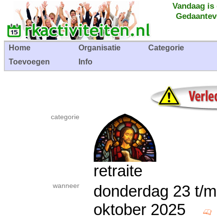
Vandaag is
Gedaantev
Home
Organisatie
Categorie
Toevoegen
Info
categorie
retraite
wanneer
donderdag 23 t/
oktober 2025