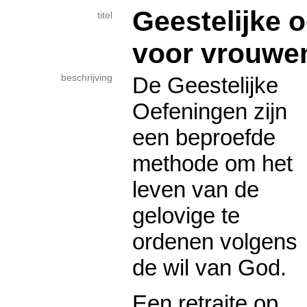
Geestelijke 
titel
voor vrouwe
beschrijving
De Geestelijke
Oefeningen zijn
een beproefde
methode om het
leven van de
gelovige te
ordenen volgens
de wil van God.
Een retraite op