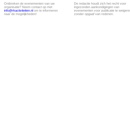
Ontbreken de evenementen van uw
De redactie houdt zich het recht voor
organisatie? Neem contact op met
ingezonden aankondigingen van
info@rkactiviteiten.nl
om te informeren
evenementen voor publicatie te weigere
naar de mogelijkheden!
zonder opgaaf van redenen.