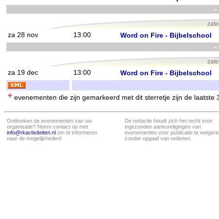
-
zat
za 28 nov
13:00
Word on Fire - Bijbelschool
-
zat
za 19 dec
13:00
Word on Fire - Bijbelschool
evenementen die zijn gemarkeerd met dit sterretje zijn de laatste
Ontbreken de evenementen van uw
De redactie houdt zich het recht voor
organisatie? Neem contact op met
ingezonden aankondigingen van
info@rkactiviteiten.nl
om te informeren
evenementen voor publicatie te weigere
naar de mogelijkheden!
zonder opgaaf van redenen.