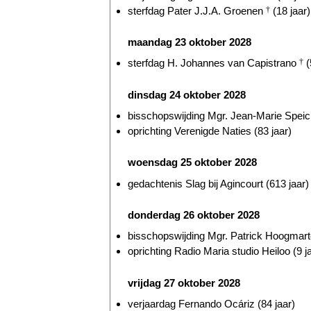
sterfdag Pater J.J.A. Groenen
†
(18 jaar)
maandag 23 oktober 2028
sterfdag H. Johannes van Capistrano
†
(
dinsdag 24 oktober 2028
bisschopswijding Mgr. Jean-Marie Speich
oprichting Verenigde Naties (83 jaar)
woensdag 25 oktober 2028
gedachtenis Slag bij Agincourt (613 jaar)
donderdag 26 oktober 2028
bisschopswijding Mgr. Patrick Hoogmarte
oprichting Radio Maria studio Heiloo (9 j
vrijdag 27 oktober 2028
verjaardag Fernando Ocáriz (84 jaar)