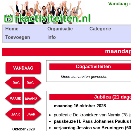
Vandaag i
Home
Organisatie
Categorie
Toevoegen
Info
maandag
Dagactiviteiten
Geen activiteiten gevonden
Jubilea (21 dag
maandag 16 oktober 2028
publicatie De kronieken van Narnia (78 j
pauskeuze H. Paus Johannes Paulus 
verjaardag Jessica van Beuningen (60 
Oktober 2028