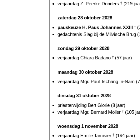
verjaardag Z. Peerke Donders
†
(219 jaa
zaterdag 28 oktober 2028
pauskeuze H. Paus Johannes XXIII
†
(
gedachtenis Slag bij de Milvische Brug (
zondag 29 oktober 2028
verjaardag Chiara Badano
†
(57 jaar)
maandag 30 oktober 2028
verjaardag Mgr. Paul Tschang In-Nam (7
dinsdag 31 oktober 2028
priesterwijding Bert Glorie (8 jaar)
verjaardag Mgr. Bernard Möller
†
(105 ja
woensdag 1 november 2028
verjaardag Emilie Tamisier
†
(194 jaar)