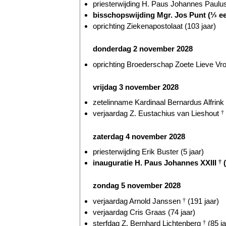
priesterwijding H. Paus Johannes Paulus
bisschopswijding Mgr. Jos Punt (⅓ e
oprichting Ziekenapostolaat (103 jaar)
donderdag 2 november 2028
oprichting Broederschap Zoete Lieve Vr
vrijdag 3 november 2028
zetelinname Kardinaal Bernardus Alfrink
verjaardag Z. Eustachius van Lieshout
†
zaterdag 4 november 2028
priesterwijding Erik Buster (5 jaar)
inauguratie H. Paus Johannes XXIII
†
(
zondag 5 november 2028
verjaardag Arnold Janssen
†
(191 jaar)
verjaardag Cris Graas (74 jaar)
sterfdag Z. Bernhard Lichtenberg
†
(85 ja