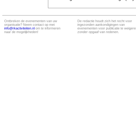
Ontbreken de evenementen van uw
De redactie houdt zich het recht voor
organisatie? Neem contact op met
ingezonden aankondigingen van
info@rkactiviteiten.nl
om te informeren
evenementen voor publicatie te weigere
naar de mogelijkheden!
zonder opgaaf van redenen.