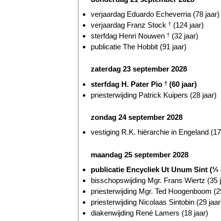
verjaardag Eduardo Echeverria (78 jaar)
verjaardag Franz Stock
†
(124 jaar)
sterfdag Henri Nouwen
†
(32 jaar)
publicatie The Hobbit (91 jaar)
zaterdag 23 september 2028
sterfdag H. Pater Pio
†
(60 jaar)
priesterwijding Patrick Kuipers (28 jaar)
zondag 24 september 2028
vestiging R.K. hiërarchie in Engeland (17
maandag 25 september 2028
publicatie Encycliek Ut Unum Sint (⅓
bisschopswijding Mgr. Frans Wiertz (35 j
priesterwijding Mgr. Ted Hoogenboom (29
priesterwijding Nicolaas Sintobin (29 jaar
diakenwijding René Lamers (18 jaar)