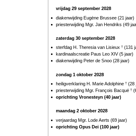
vrijdag 29 september 2028
diakenwijding Eugène Brussee (21 jaar)
priesterwijding Mgr. Jan Hendriks (49 jaa
zaterdag 30 september 2028
sterfdag H. Theresia van Lisieux
†
(131 j
kardinaalscreatie Paus Leo XIV (5 jaar)
diakenwijding Peter de Snoo (28 jaar)
zondag 1 oktober 2028
heiligverklaring H. Marie Adolphine
†
(28 
priesterwijding Mgr. François Bacqué
†
(6
oprichting Vronesteyn (40 jaar)
maandag 2 oktober 2028
verjaardag Mgr. Lode Aerts (69 jaar)
oprichting Opus Dei (100 jaar)