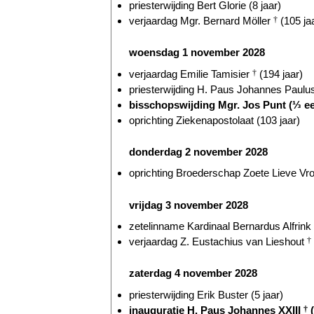
priesterwijding Bert Glorie (8 jaar)
verjaardag Mgr. Bernard Möller
†
(105 ja
woensdag 1 november 2028
verjaardag Emilie Tamisier
†
(194 jaar)
priesterwijding H. Paus Johannes Paulus
bisschopswijding Mgr. Jos Punt (⅓ e
oprichting Ziekenapostolaat (103 jaar)
donderdag 2 november 2028
oprichting Broederschap Zoete Lieve Vr
vrijdag 3 november 2028
zetelinname Kardinaal Bernardus Alfrink
verjaardag Z. Eustachius van Lieshout
†
zaterdag 4 november 2028
priesterwijding Erik Buster (5 jaar)
inauguratie H. Paus Johannes XXIII
†
(