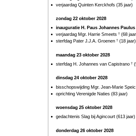
verjaardag Quinten Kerckhofs (35 jaar)
zondag 22 oktober 2028
inauguratie H. Paus Johannes Paulus 
verjaardag Mgr. Harrie Smeets
†
(68 jaar
sterfdag Pater J.J.A. Groenen
†
(18 jaar)
maandag 23 oktober 2028
sterfdag H. Johannes van Capistrano
†
(
dinsdag 24 oktober 2028
bisschopswijding Mgr. Jean-Marie Speich
oprichting Verenigde Naties (83 jaar)
woensdag 25 oktober 2028
gedachtenis Slag bij Agincourt (613 jaar)
donderdag 26 oktober 2028