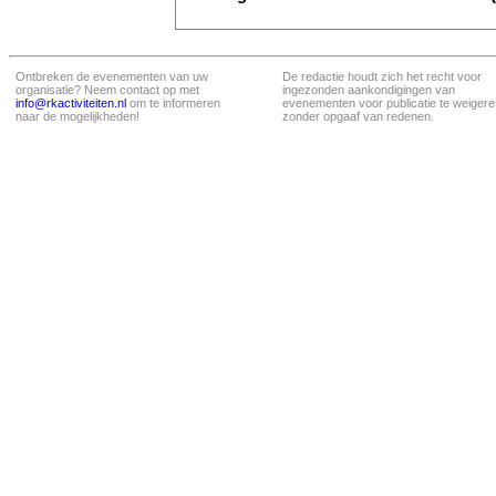
Ontbreken de evenementen van uw
De redactie houdt zich het recht voor
organisatie? Neem contact op met
ingezonden aankondigingen van
info@rkactiviteiten.nl
om te informeren
evenementen voor publicatie te weigere
naar de mogelijkheden!
zonder opgaaf van redenen.