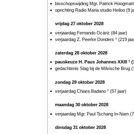
bisschopswijding Mgr. Patrick Hoogmarte
oprichting Radio Maria studio Heiloo (9 j
vrijdag 27 oktober 2028
verjaardag Fernando Ocáriz (84 jaar)
verjaardag Z. Peerke Donders
†
(219 jaa
zaterdag 28 oktober 2028
pauskeuze H. Paus Johannes XXIII
†
(
gedachtenis Slag bij de Milvische Brug (
zondag 29 oktober 2028
verjaardag Chiara Badano
†
(57 jaar)
maandag 30 oktober 2028
verjaardag Mgr. Paul Tschang In-Nam (7
dinsdag 31 oktober 2028