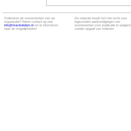
Ontbreken de evenementen van uw
De redactie houdt zich het recht voor
organisatie? Neem contact op met
ingezonden aankondigingen van
info@rkactiviteiten.nl
om te informeren
evenementen voor publicatie te weigere
naar de mogelijkheden!
zonder opgaaf van redenen.