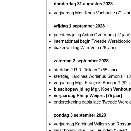
donderdag 31 augustus 2028
verjaardag Mgr. Koen Vanhoutte (71 jaar
vrijdag 1 september 2028
priesterwijding Anton Overmars (27 jaar)
internationaal begin Tweede Wereldoorlog
diakenwijding Wim Veth (26 jaar)
zaterdag 2 september 2028
sterfdag J.R.R. Tolkien
†
(55 jaar)
sterfdag Kardinaal Adrianus Simonis
†
(8
verjaardag Mgr. François Bacqué
†
(92 j
bisschopswijding Mgr. Koen Vanhoutte
verjaardag Philip Weijers (75 jaar)
ondertekening capitulatie Tweede Wereld
zondag 3 september 2028
verjaardag Kardinaal Willem van Ross
bisschopswijding Luc Terlinden (5 jaar)