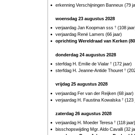
erkenning Verschijningen Banneux (79 ja
woensdag 23 augustus 2028
verjaardag Jan Koopman sss
†
(108 jaar
verjaardag René Lamers (66 jaar)
oprichting Wereldraad van Kerken (80 
donderdag 24 augustus 2028
sterfdag H. Emilie de Vialar
†
(172 jaar)
sterfdag H. Jeanne-Antide Thouret
†
(202
vrijdag 25 augustus 2028
verjaardag Fer van der Reijken (68 jaar)
verjaardag H. Faustina Kowalska
†
(123 
zaterdag 26 augustus 2028
verjaardag H. Moeder Teresa
†
(118 jaar
bisschopswijding Mgr. Aldo Cavalli (32 ja