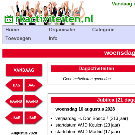
Vandaag i
Home
Organisatie
Categorie
Toevoegen
Info
woensdag
Dagactiviteiten
Geen activiteiten gevonden
Jubilea (21 dag
woensdag 16 augustus 2028
verjaardag H. Don Bosco
†
(213 jaar)
startdatum WJD Keulen (23 jaar)
startdatum WJD Madrid (17 jaar)
Augustus 2028