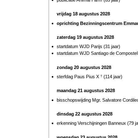
vrijdag 18 augustus 2028
oprichting Bezinningscentrum Emmaus
zaterdag 19 augustus 2028
startdatum WJD Parijs (31 jaar)
startdatum WJD Santiago de Compostella
zondag 20 augustus 2028
sterfdag Paus Pius X
†
(114 jaar)
maandag 21 augustus 2028
bisschopswijding Mgr. Salvatore Cordileo
dinsdag 22 augustus 2028
erkenning Verschijningen Banneux (79 ja
woensdag 23 augustus 2028