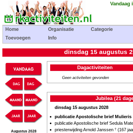
Vandaag i
Home
Organisatie
Categorie
Toevoegen
Info
dinsdag 15 augustus 
Dagactiviteiten
Geen activiteiten gevonden
Jubilea (21 dag
dinsdag 15 augustus 2028
publicatie Apostolische brief Mulieris 
publicatie Apostolische brief Sedula Mate
priesterwijding Arnold Janssen
†
(167 jaa
Augustus 2028