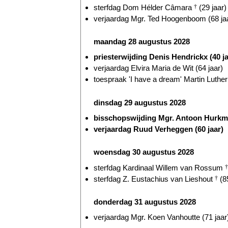
sterfdag Dom Hélder Câmara
†
(29 jaar)
verjaardag Mgr. Ted Hoogenboom (68 ja
maandag 28 augustus 2028
priesterwijding Denis Hendrickx (40 ja
verjaardag Elvira Maria de Wit (64 jaar)
toespraak 'I have a dream' Martin Luthe
dinsdag 29 augustus 2028
bisschopswijding Mgr. Antoon Hurkma
verjaardag Ruud Verheggen (60 jaar)
woensdag 30 augustus 2028
sterfdag Kardinaal Willem van Rossum
†
sterfdag Z. Eustachius van Lieshout
†
(85
donderdag 31 augustus 2028
verjaardag Mgr. Koen Vanhoutte (71 jaar