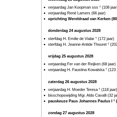
verjaardag Jan Koopman sss
†
(108 jaar
verjaardag René Lamers (66 jaar)
oprichting Wereldraad van Kerken (80 
donderdag 24 augustus 2028
sterfdag H. Emilie de Vialar
†
(172 jaar)
sterfdag H. Jeanne-Antide Thouret
†
(202
vrijdag 25 augustus 2028
verjaardag Fer van der Reijken (68 jaar)
verjaardag H. Faustina Kowalska
†
(123 
zaterdag 26 augustus 2028
verjaardag H. Moeder Teresa
†
(118 jaar
bisschopswijding Mgr. Aldo Cavalli (32 ja
pauskeuze Paus Johannes Paulus I
†
(
zondag 27 augustus 2028