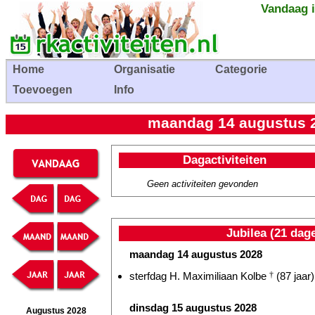
Vandaag i
Home
Organisatie
Categorie
Toevoegen
Info
maandag 14 augustus 20
Dagactiviteiten
Geen activiteiten gevonden
Jubilea (21 dag
maandag 14 augustus 2028
sterfdag H. Maximiliaan Kolbe
†
(87 jaar)
dinsdag 15 augustus 2028
Augustus 2028