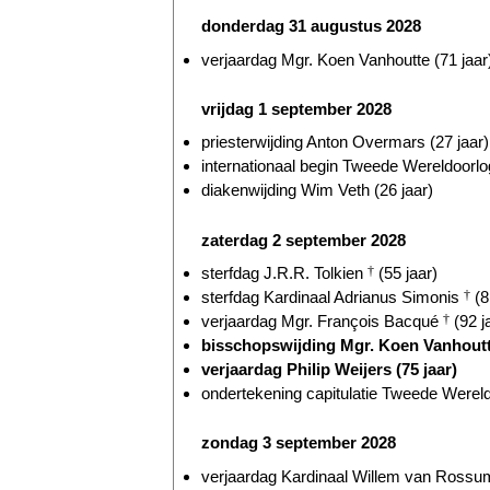
donderdag 31 augustus 2028
verjaardag Mgr. Koen Vanhoutte (71 jaar
vrijdag 1 september 2028
priesterwijding Anton Overmars (27 jaar)
internationaal begin Tweede Wereldoorlog
diakenwijding Wim Veth (26 jaar)
zaterdag 2 september 2028
sterfdag J.R.R. Tolkien
†
(55 jaar)
sterfdag Kardinaal Adrianus Simonis
†
(8
verjaardag Mgr. François Bacqué
†
(92 j
bisschopswijding Mgr. Koen Vanhoutte
verjaardag Philip Weijers (75 jaar)
ondertekening capitulatie Tweede Wereld
zondag 3 september 2028
verjaardag Kardinaal Willem van Ross