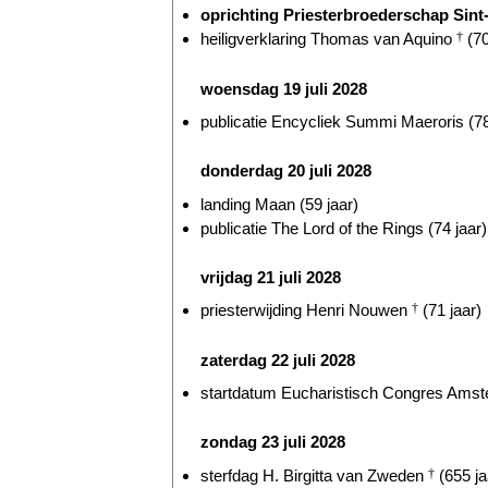
oprichting Priesterbroederschap Sint-P
heiligverklaring Thomas van Aquino
†
(70
woensdag 19 juli 2028
publicatie Encycliek Summi Maeroris (78
donderdag 20 juli 2028
landing Maan (59 jaar)
publicatie The Lord of the Rings (74 jaar)
vrijdag 21 juli 2028
priesterwijding Henri Nouwen
†
(71 jaar)
zaterdag 22 juli 2028
startdatum Eucharistisch Congres Amst
zondag 23 juli 2028
sterfdag H. Birgitta van Zweden
†
(655 ja