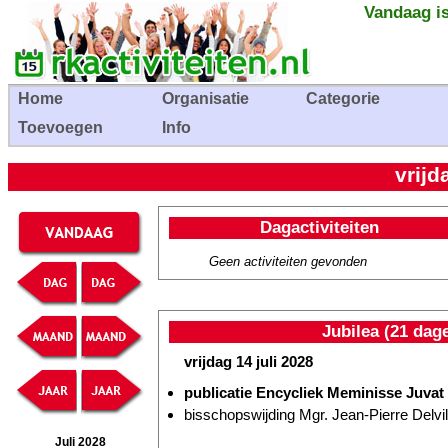
Vandaag is
Home
Organisatie
Categorie
Toevoegen
Info
vrijd
Dagactiviteiten
Geen activiteiten gevonden
Jubilea (21 dag
vrijdag 14 juli 2028
publicatie Encycliek Meminisse Juvat 
bisschopswijding Mgr. Jean-Pierre Delvill
Juli 2028