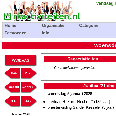
Vandaag i
Home
Organisatie
Categorie
Toevoegen
Info
woensda
Dagactiviteiten
Geen activiteiten gevonden
Jubilea (21 dag
woensdag 5 januari 2028
sterfdag H. Karel Houben
†
(135 jaar)
priesterwijding Sander Kesseler (9 jaar)
Januari 2028