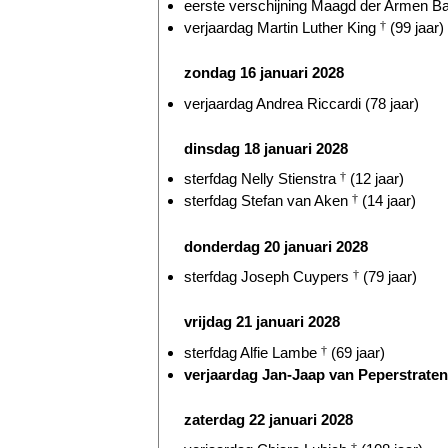
eerste verschijning Maagd der Armen Ba
verjaardag Martin Luther King
†
(99 jaar)
zondag 16 januari 2028
verjaardag Andrea Riccardi (78 jaar)
dinsdag 18 januari 2028
sterfdag Nelly Stienstra
†
(12 jaar)
sterfdag Stefan van Aken
†
(14 jaar)
donderdag 20 januari 2028
sterfdag Joseph Cuypers
†
(79 jaar)
vrijdag 21 januari 2028
sterfdag Alfie Lambe
†
(69 jaar)
verjaardag Jan-Jaap van Peperstraten 
zaterdag 22 januari 2028