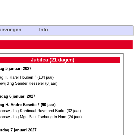
oevoegen
Info
Jubilea (21 dagen)
ag 5 januari 2027
dag H. Karel Houben
†
(134 jaar)
erwijding Sander Kesseler (8 jaar)
dag 6 januari 2027
dag H. Andre Besette
†
(90 jaar)
hopswijding Kardinaal Raymond Burke (32 jaar)
hopswijding Mgr. Paul Tschang In-Nam (24 jaar)
rdag 7 januari 2027