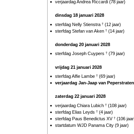
verjaardag Andrea Riccardi (78 jaar)
dinsdag 18 januari 2028
sterfdag Nelly Stienstra
†
(12 jaar)
sterfdag Stefan van Aken
†
(14 jaar)
donderdag 20 januari 2028
sterfdag Joseph Cuypers
†
(79 jaar)
vrijdag 21 januari 2028
sterfdag Alfie Lambe
†
(69 jaar)
verjaardag Jan-Jaap van Peperstraten 
zaterdag 22 januari 2028
verjaardag Chiara Lubich
†
(108 jaar)
sterfdag Elias Leyds
†
(4 jaar)
sterfdag Paus Benedictus XV
†
(106 jaar
startdatum WJD Panama City (9 jaar)