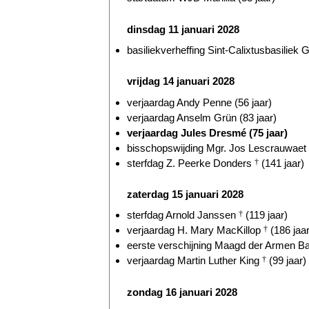
dinsdag 11 januari 2028
basiliekverheffing Sint-Calixtusbasiliek G
vrijdag 14 januari 2028
verjaardag Andy Penne (56 jaar)
verjaardag Anselm Grün (83 jaar)
verjaardag Jules Dresmé (75 jaar)
bisschopswijding Mgr. Jos Lescrauwaet
sterfdag Z. Peerke Donders
†
(141 jaar)
zaterdag 15 januari 2028
sterfdag Arnold Janssen
†
(119 jaar)
verjaardag H. Mary MacKillop
†
(186 jaar
eerste verschijning Maagd der Armen Ba
verjaardag Martin Luther King
†
(99 jaar)
zondag 16 januari 2028