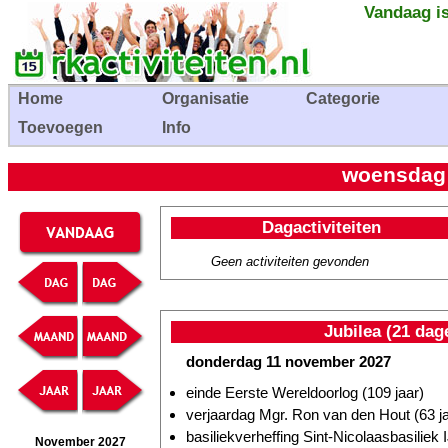
Vandaag is
Home
Organisatie
Categorie
Toevoegen
Info
woensdag
Dagactiviteiten
Geen activiteiten gevonden
Jubilea (21 dag
donderdag 11 november 2027
einde Eerste Wereldoorlog (109 jaar)
verjaardag Mgr. Ron van den Hout (63 ja
basiliekverheffing Sint-Nicolaasbasiliek I
November 2027