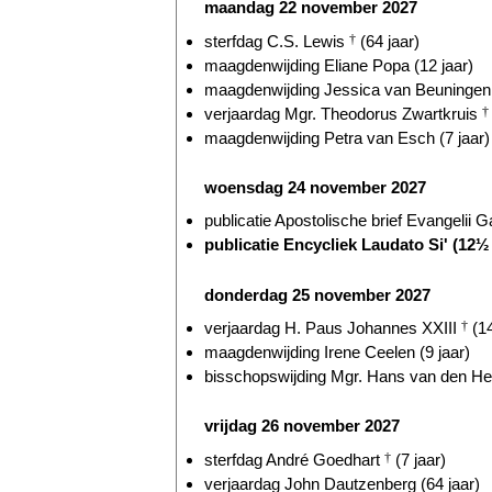
maandag 22 november 2027
sterfdag C.S. Lewis
†
(64 jaar)
maagdenwijding Eliane Popa (12 jaar)
maagdenwijding Jessica van Beuningen 
verjaardag Mgr. Theodorus Zwartkruis
†
maagdenwijding Petra van Esch (7 jaar)
woensdag 24 november 2027
publicatie Apostolische brief Evangelii 
publicatie Encycliek Laudato Si' (12½ 
donderdag 25 november 2027
verjaardag H. Paus Johannes XXIII
†
(14
maagdenwijding Irene Ceelen (9 jaar)
bisschopswijding Mgr. Hans van den Hen
vrijdag 26 november 2027
sterfdag André Goedhart
†
(7 jaar)
verjaardag John Dautzenberg (64 jaar)