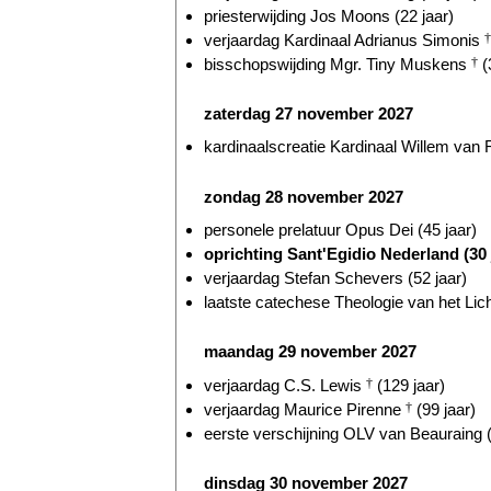
priesterwijding Jos Moons (22 jaar)
verjaardag Kardinaal Adrianus Simonis
†
bisschopswijding Mgr. Tiny Muskens
†
(
zaterdag 27 november 2027
kardinaalscreatie Kardinaal Willem va
zondag 28 november 2027
personele prelatuur Opus Dei (45 jaar)
oprichting Sant'Egidio Nederland (30 
verjaardag Stefan Schevers (52 jaar)
laatste catechese Theologie van het Lic
maandag 29 november 2027
verjaardag C.S. Lewis
†
(129 jaar)
verjaardag Maurice Pirenne
†
(99 jaar)
eerste verschijning OLV van Beauraing (
dinsdag 30 november 2027