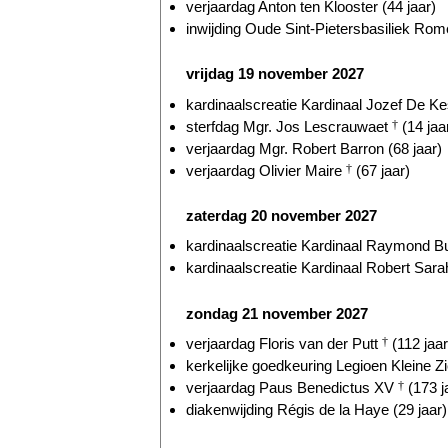
verjaardag Anton ten Klooster (44 jaar)
inwijding Oude Sint-Pietersbasiliek Rome
vrijdag 19 november 2027
kardinaalscreatie Kardinaal Jozef De Kes
sterfdag Mgr. Jos Lescrauwaet
†
(14 jaa
verjaardag Mgr. Robert Barron (68 jaar)
verjaardag Olivier Maire
†
(67 jaar)
zaterdag 20 november 2027
kardinaalscreatie Kardinaal Raymond Bu
kardinaalscreatie Kardinaal Robert Sarah
zondag 21 november 2027
verjaardag Floris van der Putt
†
(112 jaar
kerkelijke goedkeuring Legioen Kleine Zi
verjaardag Paus Benedictus XV
†
(173 j
diakenwijding Régis de la Haye (29 jaar)