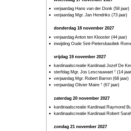
verjaardag Hans van der Donk (58 jaar)
verjaardag Mgr. Jan Hendriks (73 jaar)
donderdag 18 november 2027
verjaardag Anton ten Klooster (44 jaar)
inwijding Oude Sint-Pietersbasiliek Rome
vrijdag 19 november 2027
kardinaalscreatie Kardinaal Jozef De Kes
sterfdag Mgr. Jos Lescrauwaet
†
(14 jaar
verjaardag Mgr. Robert Barron (68 jaar)
verjaardag Olivier Maire
†
(67 jaar)
zaterdag 20 november 2027
kardinaalscreatie Kardinaal Raymond Bur
kardinaalscreatie Kardinaal Robert Sarah
zondag 21 november 2027