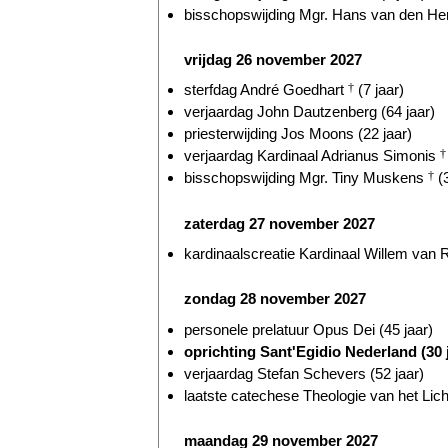
bisschopswijding Mgr. Hans van den Hen
vrijdag 26 november 2027
sterfdag André Goedhart
†
(7 jaar)
verjaardag John Dautzenberg (64 jaar)
priesterwijding Jos Moons (22 jaar)
verjaardag Kardinaal Adrianus Simonis
†
bisschopswijding Mgr. Tiny Muskens
†
(3
zaterdag 27 november 2027
kardinaalscreatie Kardinaal Willem va
zondag 28 november 2027
personele prelatuur Opus Dei (45 jaar)
oprichting Sant'Egidio Nederland (30 
verjaardag Stefan Schevers (52 jaar)
laatste catechese Theologie van het Lic
maandag 29 november 2027