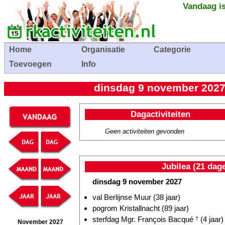
Vandaag is
Home
Organisatie
Categorie
Toevoegen
Info
dinsdag 9 november 2027 
Dagactiviteiten
Geen activiteiten gevonden
Jubilea (21 dag
dinsdag 9 november 2027
val Berlijnse Muur (38 jaar)
pogrom Kristallnacht (89 jaar)
sterfdag Mgr. François Bacqué
†
(4 jaar)
November 2027