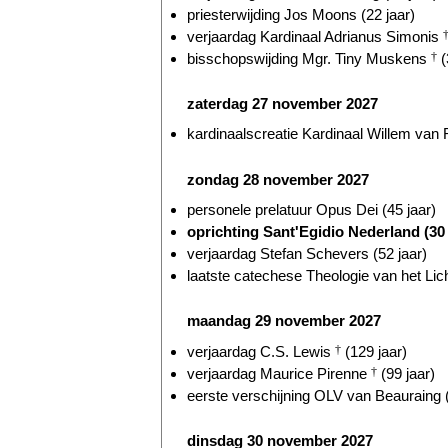
priesterwijding Jos Moons (22 jaar)
verjaardag Kardinaal Adrianus Simonis
bisschopswijding Mgr. Tiny Muskens
†
(
zaterdag 27 november 2027
kardinaalscreatie Kardinaal Willem va
zondag 28 november 2027
personele prelatuur Opus Dei (45 jaar)
oprichting Sant'Egidio Nederland (30 
verjaardag Stefan Schevers (52 jaar)
laatste catechese Theologie van het Lic
maandag 29 november 2027
verjaardag C.S. Lewis
†
(129 jaar)
verjaardag Maurice Pirenne
†
(99 jaar)
eerste verschijning OLV van Beauraing (
dinsdag 30 november 2027