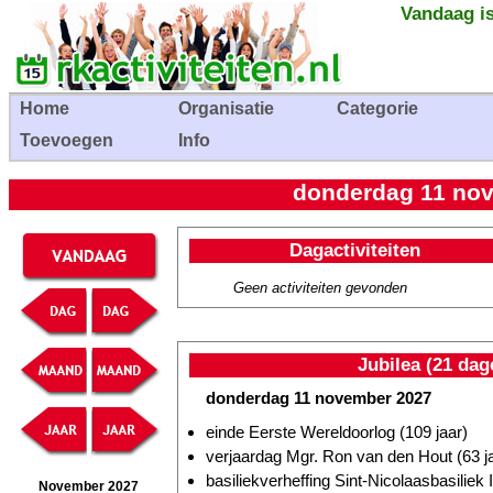
Vandaag is
Home
Organisatie
Categorie
Toevoegen
Info
donderdag 11 nov
Dagactiviteiten
Geen activiteiten gevonden
Jubilea (21 dag
donderdag 11 november 2027
einde Eerste Wereldoorlog (109 jaar)
verjaardag Mgr. Ron van den Hout (63 j
basiliekverheffing Sint-Nicolaasbasiliek I
November 2027