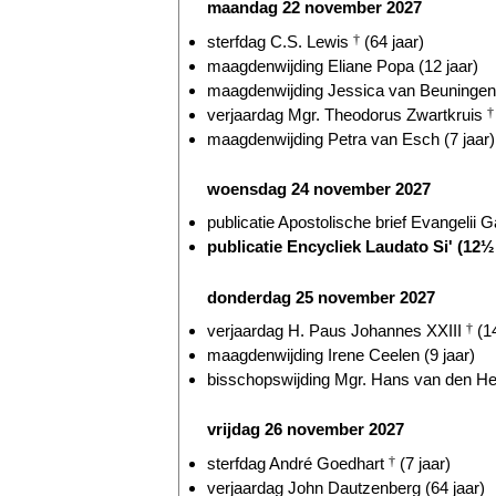
maandag 22 november 2027
sterfdag C.S. Lewis
†
(64 jaar)
maagdenwijding Eliane Popa (12 jaar)
maagdenwijding Jessica van Beuningen 
verjaardag Mgr. Theodorus Zwartkruis
†
maagdenwijding Petra van Esch (7 jaar)
woensdag 24 november 2027
publicatie Apostolische brief Evangelii 
publicatie Encycliek Laudato Si' (12½ 
donderdag 25 november 2027
verjaardag H. Paus Johannes XXIII
†
(14
maagdenwijding Irene Ceelen (9 jaar)
bisschopswijding Mgr. Hans van den He
vrijdag 26 november 2027
sterfdag André Goedhart
†
(7 jaar)
verjaardag John Dautzenberg (64 jaar)