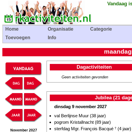
Vandaag is
Home
Organisatie
Categorie
Toevoegen
Info
maandag
Dagactiviteiten
Geen activiteiten gevonden
Jubilea (21 dag
dinsdag 9 november 2027
val Berlijnse Muur (38 jaar)
pogrom Kristallnacht (89 jaar)
sterfdag Mgr. François Bacqué
†
(4 jaar)
November 2027