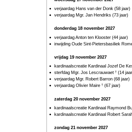
verjaardag Hans van der Donk (58 jaar)
verjaardag Mgr. Jan Hendriks (73 jaar)
donderdag 18 november 2027
verjaardag Anton ten Klooster (44 jaar)
inwijding Oude Sint-Pietersbasiliek Rome
vrijdag 19 november 2027
kardinaalscreatie Kardinaal Jozef De Kes
sterfdag Mgr. Jos Lescrauwaet
†
(14 jaar
verjaardag Mgr. Robert Barron (68 jaar)
verjaardag Olivier Maire
†
(67 jaar)
zaterdag 20 november 2027
kardinaalscreatie Kardinaal Raymond Bur
kardinaalscreatie Kardinaal Robert Sarah
zondag 21 november 2027