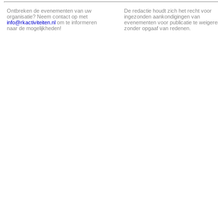
Ontbreken de evenementen van uw
De redactie houdt zich het recht voor
organisatie? Neem contact op met
ingezonden aankondigingen van
info@rkactiviteiten.nl
om te informeren
evenementen voor publicatie te weigere
naar de mogelijkheden!
zonder opgaaf van redenen.