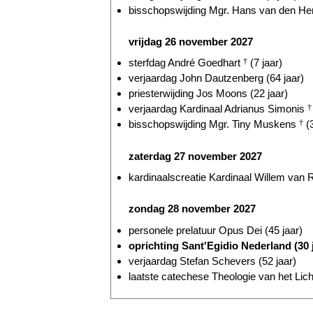
bisschopswijding Mgr. Hans van den Hen
vrijdag 26 november 2027
sterfdag André Goedhart
†
(7 jaar)
verjaardag John Dautzenberg (64 jaar)
priesterwijding Jos Moons (22 jaar)
verjaardag Kardinaal Adrianus Simonis
†
bisschopswijding Mgr. Tiny Muskens
†
(3
zaterdag 27 november 2027
kardinaalscreatie Kardinaal Willem va
zondag 28 november 2027
personele prelatuur Opus Dei (45 jaar)
oprichting Sant'Egidio Nederland (30 
verjaardag Stefan Schevers (52 jaar)
laatste catechese Theologie van het Lic