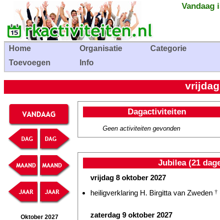
Vandaag i
Home
Organisatie
Categorie
Toevoegen
Info
vrijda
Dagactiviteiten
Geen activiteiten gevonden
Jubilea (21 dag
vrijdag 8 oktober 2027
heiligverklaring H. Birgitta van Zweden
†
zaterdag 9 oktober 2027
Oktober 2027