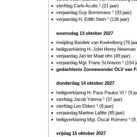
sterfdag Carlo Acutis
†
(21 jaar)
verjaardag Guy Borremans
†
(93 jaar)
verjaardag H. Edith Stein
†
(136 jaar)
woensdag 13 oktober 2027
inwijding Basiliek van Koekelberg (76 jaa
heiligverklaring H. John Henry Newman
verjaardag Jan ter Maat ofm (49 jaar)
verjaardag Mgr. Frans Schraven
†
(154 j
gedachtenis Zonnewonder OLV van Fat
donderdag 14 oktober 2027
heiligverklaring H. Paus Paulus VI
†
(9 ja
sterfdag Jacob Ydema
†
(37 jaar)
sterfdag Leo Elders
†
(8 jaar)
verjaardag Martine Lafitte (85 jaar)
heiligverklaring Mgr. Óscar Romero
†
(9 
vrijdag 15 oktober 2027