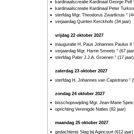
kardinaalscreatie Kardinaal George Pell
kardinaalscreatie Kardinaal Peter Turkso
sterfdag Mgr. Theodorus Zwartkruis
†
(44
verjaardag Quinten Kerckhofs (34 jaar)
vrijdag 22 oktober 2027
inauguratie H. Paus Johannes Paulus II
verjaardag Mgr. Harrie Smeets
†
(67 jaar
sterfdag Pater J.J.A. Groenen
†
(17 jaar)
zaterdag 23 oktober 2027
sterfdag H. Johannes van Capistrano
†
(
zondag 24 oktober 2027
bisschopswijding Mgr. Jean-Marie Speich
oprichting Verenigde Naties (82 jaar)
maandag 25 oktober 2027
gedachtenis Slag bij Agincourt (612 jaar)