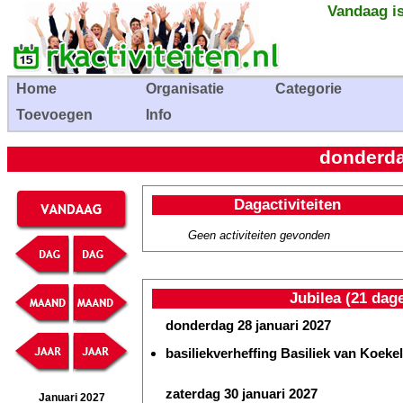
Vandaag is
Home
Organisatie
Categorie
Toevoegen
Info
donderda
Dagactiviteiten
Geen activiteiten gevonden
Jubilea (21 dag
donderdag 28 januari 2027
basiliekverheffing Basiliek van Koekel
zaterdag 30 januari 2027
Januari 2027