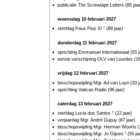
publicatie The Screwtape Letters (85 jaa
woensdag 10 februari 2027
sterfdag Paus Pius XI
†
(88 jaar)
donderdag 11 februari 2027
oprichting Emmanuel Internationaal (55 j
eerste verschijning OLV van Lourdes (16
vrijdag 12 februari 2027
bisschopswijding Mgr. Ad van Luyn (33 j
oprichting Vatican Radio (96 jaar)
zaterdag 13 februari 2027
sterfdag Lucia dos Santos
†
(22 jaar)
verjaardag Mgr. André Dupuy (87 jaar)
bisschopswijding Mgr. Herman Woorts (1
bisschopswijding Mgr. Jo Gijsen
†
(55 ja