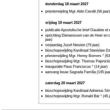
donderdag 18 maart 2027
priesterwijding Mgr. Aldo Cavalli (56 jaar)
vrijdag 19 maart 2027
publicatie Apostolische brief Gaudete et e
oprichting Dienaressen van de Heer en
jaar)
verjaardag Jozef Niesten (79 jaar)
bisschopswijding Kardinaal Stanislaw Dz
priesterwijding Mgr. Henny Bomers
†
(63
bisschopswijding Mgr. Thomas Paprocki 
inauguratie Paus Franciscus
†
(14 jaar)
aanvang bouw Sagrada Família (145 jaa
zaterdag 20 maart 2027
bisschopswijding Kardinaal Adrianus Si
bisschopswijding Mgr. Ronald Bär
†
(45 j