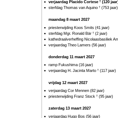
verjaardag Placido Cortese
†
(120 jaar
sterfdag Thomas van Aquino
†
(753 jaar)
maandag 8 maart 2027
priesterwijding Koos Smits (41 jaar)
sterfdag Mgr. Ronald Bär
†
(2 jaar)
kathedraalverheffing Nicolaasbasiliek A
verjaardag Theo Lamers (56 jaar)
donderdag 11 maart 2027
ramp Fukushima (16 jaar)
verjaardag H. Jacinta Marto
†
(117 jaar)
vrijdag 12 maart 2027
verjaardag Cor Mennen (82 jaar)
priesterwijding Franz Stock
†
(95 jaar)
zaterdag 13 maart 2027
verjaardag Hugo Bos (56 jaar)