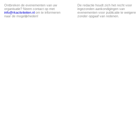
Ontbreken de evenementen van uw
De redactie houdt zich het recht voor
organisatie? Neem contact op met
ingezonden aankondigingen van
info@rkactiviteiten.nl
om te informeren
evenementen voor publicatie te weigere
naar de mogelijkheden!
zonder opgaaf van redenen.