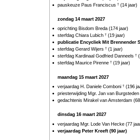
pauskeuze Paus Franciscus
†
(14 jaar)
zondag 14 maart 2027
oprichting Bisdom Breda (174 jaar)
sterfdag Chiara Lubich
†
(19 jaar)
publicatie Encycliek Mit Brennender S
sterfdag Gerard Wijers
†
(1 jaar)
sterfdag Kardinaal Godfried Danneels
†
(
sterfdag Maurice Pirenne
†
(19 jaar)
maandag 15 maart 2027
verjaardag H. Daniele Comboni
†
(196 ja
priesterwijding Mgr. Jan van Burgsteden 
gedachtenis Mirakel van Amsterdam (682
dinsdag 16 maart 2027
verjaardag Mgr. Lode Van Hecke (77 jaa
verjaardag Peter Kreeft (90 jaar)