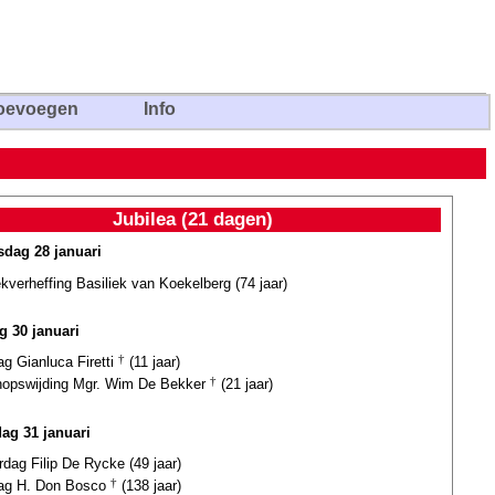
oevoegen
Info
Jubilea (21 dagen)
dag 28 januari
ekverheffing Basiliek van Koekelberg (74 jaar)
g 30 januari
ag Gianluca Firetti
†
(11 jaar)
hopswijding Mgr. Wim De Bekker
†
(21 jaar)
dag 31 januari
rdag Filip De Rycke (49 jaar)
dag H. Don Bosco
†
(138 jaar)