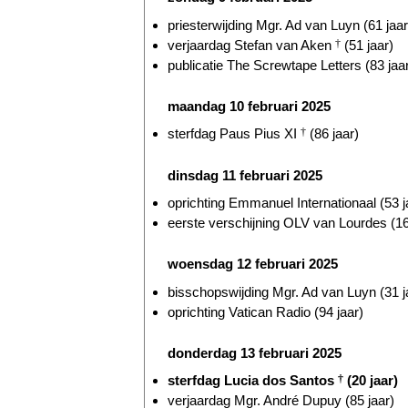
priesterwijding Mgr. Ad van Luyn (61 jaar
verjaardag Stefan van Aken
†
(51 jaar)
publicatie The Screwtape Letters (83 jaa
maandag 10 februari 2025
sterfdag Paus Pius XI
†
(86 jaar)
dinsdag 11 februari 2025
oprichting Emmanuel Internationaal (53 j
eerste verschijning OLV van Lourdes (16
woensdag 12 februari 2025
bisschopswijding Mgr. Ad van Luyn (31 j
oprichting Vatican Radio (94 jaar)
donderdag 13 februari 2025
sterfdag Lucia dos Santos
†
(20 jaar)
verjaardag Mgr. André Dupuy (85 jaar)