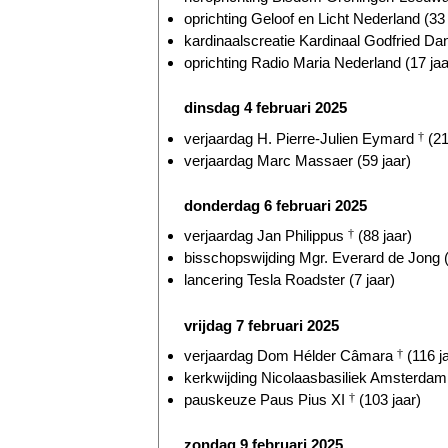
oprichting Geloof en Licht Nederland (33 
kardinaalscreatie Kardinaal Godfried D
oprichting Radio Maria Nederland (17 jaa
dinsdag 4 februari 2025
verjaardag H. Pierre-Julien Eymard
†
(21
verjaardag Marc Massaer (59 jaar)
donderdag 6 februari 2025
verjaardag Jan Philippus
†
(88 jaar)
bisschopswijding Mgr. Everard de Jong (
lancering Tesla Roadster (7 jaar)
vrijdag 7 februari 2025
verjaardag Dom Hélder Câmara
†
(116 j
kerkwijding Nicolaasbasiliek Amsterdam 
pauskeuze Paus Pius XI
†
(103 jaar)
zondag 9 februari 2025