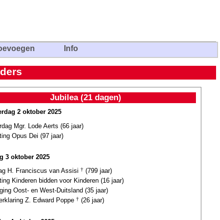
oevoegen
Info
rders
Jubilea (21 dagen)
rdag 2 oktober 2025
rdag Mgr. Lode Aerts (66 jaar)
ting Opus Dei (97 jaar)
ag 3 oktober 2025
dag H. Franciscus van Assisi
†
(799 jaar)
ting Kinderen bidden voor Kinderen (16 jaar)
ging Oost- en West-Duitsland (35 jaar)
verklaring Z. Edward Poppe
†
(26 jaar)