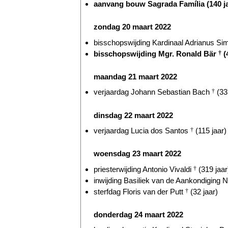
aanvang bouw Sagrada Família (140 ja
zondag 20 maart 2022
bisschopswijding Kardinaal Adrianus Si
bisschopswijding Mgr. Ronald Bär
†
(
maandag 21 maart 2022
verjaardag Johann Sebastian Bach
†
(33
dinsdag 22 maart 2022
verjaardag Lucia dos Santos
†
(115 jaar)
woensdag 23 maart 2022
priesterwijding Antonio Vivaldi
†
(319 jaar
inwijding Basiliek van de Aankondiging N
sterfdag Floris van der Putt
†
(32 jaar)
donderdag 24 maart 2022