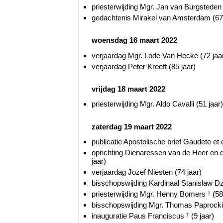
priesterwijding Mgr. Jan van Burgsteden 
gedachtenis Mirakel van Amsterdam (677
woensdag 16 maart 2022
verjaardag Mgr. Lode Van Hecke (72 jaa
verjaardag Peter Kreeft (85 jaar)
vrijdag 18 maart 2022
priesterwijding Mgr. Aldo Cavalli (51 jaar)
zaterdag 19 maart 2022
publicatie Apostolische brief Gaudete et e
oprichting Dienaressen van de Heer en
jaar)
verjaardag Jozef Niesten (74 jaar)
bisschopswijding Kardinaal Stanislaw Dz
priesterwijding Mgr. Henny Bomers
†
(58
bisschopswijding Mgr. Thomas Paprocki 
inauguratie Paus Franciscus
†
(9 jaar)