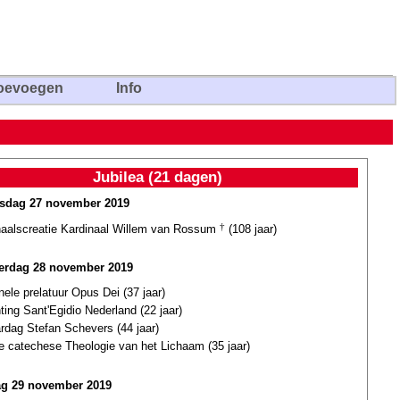
oevoegen
Info
Jubilea (21 dagen)
sdag 27 november 2019
naalscreatie Kardinaal Willem van Rossum
†
(108 jaar)
erdag 28 november 2019
nele prelatuur Opus Dei (37 jaar)
ting Sant'Egidio Nederland (22 jaar)
ardag Stefan Schevers (44 jaar)
te catechese Theologie van het Lichaam (35 jaar)
ag 29 november 2019