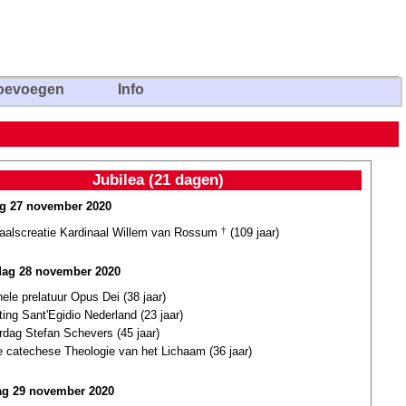
oevoegen
Info
Jubilea (21 dagen)
ag 27 november 2020
naalscreatie Kardinaal Willem van Rossum
†
(109 jaar)
dag 28 november 2020
ele prelatuur Opus Dei (38 jaar)
ting Sant'Egidio Nederland (23 jaar)
rdag Stefan Schevers (45 jaar)
e catechese Theologie van het Lichaam (36 jaar)
g 29 november 2020