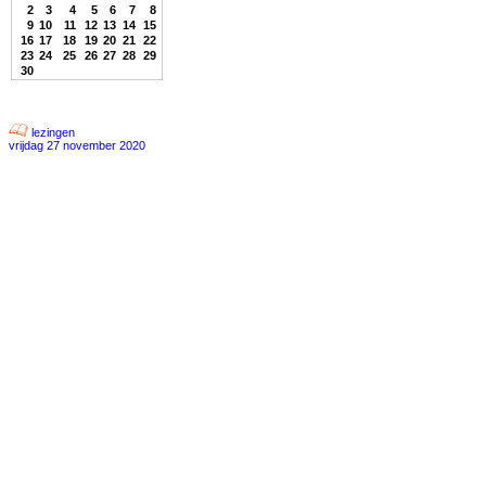
2
3
4
5
6
7
8
9
10
11
12
13
14
15
16
17
18
19
20
21
22
23
24
25
26
27
28
29
30
lezingen
vrijdag 27 november 2020