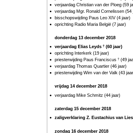
verjaardag Christian van der Ploeg (59 ja
verjaardag Mgr. Ronald Cornelissen (54 
bisschopswijding Paus Leo XIV (4 jaar)
oprichting Radio Maria België (7 jaar)
donderdag 13 december 2018
verjaardag Elias Leyds
†
(60 jaar)
oprichting Interkerk (19 jaar)
priesterwijding Paus Franciscus
†
(49 jaa
verjaardag Thomas Quartier (46 jaar)
priesterwijding Wim van der Valk (43 jaar
vrijdag 14 december 2018
verjaardag Mike Schmitz (44 jaar)
zaterdag 15 december 2018
zaligverklaring Z. Eustachius van Li
zondag 16 december 2018