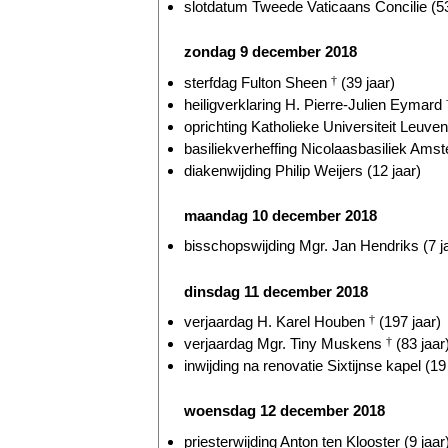
slotdatum Tweede Vaticaans Concilie (53
zondag 9 december 2018
sterfdag Fulton Sheen
†
(39 jaar)
heiligverklaring H. Pierre-Julien Eymard
oprichting Katholieke Universiteit Leuven
basiliekverheffing Nicolaasbasiliek Amst
diakenwijding Philip Weijers (12 jaar)
maandag 10 december 2018
bisschopswijding Mgr. Jan Hendriks (7 j
dinsdag 11 december 2018
verjaardag H. Karel Houben
†
(197 jaar)
verjaardag Mgr. Tiny Muskens
†
(83 jaar
inwijding na renovatie Sixtijnse kapel (19
woensdag 12 december 2018
priesterwijding Anton ten Klooster (9 jaar