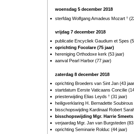
woensdag 5 december 2018
sterfdag Wolfgang Amadeus Mozart
†
(22
vrijdag 7 december 2018
publicatie Encycliek Gaudium et Spes (5
oprichting Focolare (75 jaar)
hereniging Orthodoxe kerk (53 jaar)
aanval Pearl Harbor (77 jaar)
zaterdag 8 december 2018
oprichting Broeders van Sint Jan (43 jaar
startdatum Eerste Vaticaans Concilie (14
priesterwijding Elias Leyds
†
(31 jaar)
heiligverklaring H. Bernadette Soubirou
bisschopswijding Kardinaal Robert Sarah
bisschopswijding Mgr. Harrie Smeet
verjaardag Mgr. Jan van Burgsteden (83 
oprichting Seminarie Rolduc (44 jaar)