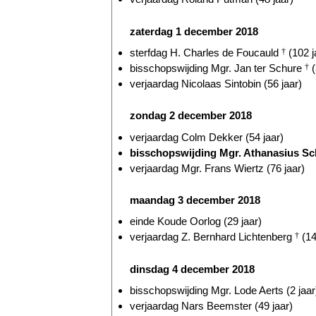
zaterdag 1 december 2018
sterfdag H. Charles de Foucauld
†
(102 j
bisschopswijding Mgr. Jan ter Schure
†
(
verjaardag Nicolaas Sintobin (56 jaar)
zondag 2 december 2018
verjaardag Colm Dekker (54 jaar)
bisschopswijding Mgr. Athanasius Sch
verjaardag Mgr. Frans Wiertz (76 jaar)
maandag 3 december 2018
einde Koude Oorlog (29 jaar)
verjaardag Z. Bernhard Lichtenberg
†
(14
dinsdag 4 december 2018
bisschopswijding Mgr. Lode Aerts (2 jaar
verjaardag Nars Beemster (49 jaar)