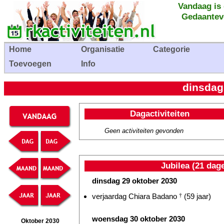
Vandaag is
Gedaantev
Home
Organisatie
Categorie
Toevoegen
Info
dinsdag
Dagactiviteiten
Geen activiteiten gevonden
Jubilea (21 dag
dinsdag 29 oktober 2030
verjaardag Chiara Badano
†
(59 jaar)
woensdag 30 oktober 2030
Oktober 2030