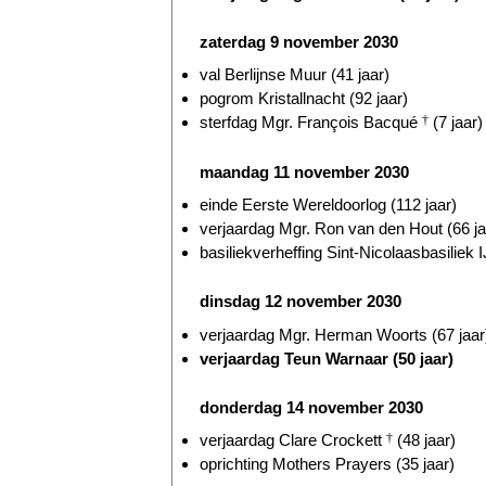
zaterdag 9 november 2030
val Berlijnse Muur (41 jaar)
pogrom Kristallnacht (92 jaar)
sterfdag Mgr. François Bacqué
†
(7 jaar)
maandag 11 november 2030
einde Eerste Wereldoorlog (112 jaar)
verjaardag Mgr. Ron van den Hout (66 ja
basiliekverheffing Sint-Nicolaasbasiliek I
dinsdag 12 november 2030
verjaardag Mgr. Herman Woorts (67 jaar
verjaardag Teun Warnaar (50 jaar)
donderdag 14 november 2030
verjaardag Clare Crockett
†
(48 jaar)
oprichting Mothers Prayers (35 jaar)