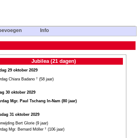
oevoegen
Info
Jubilea (21 dagen)
ag 29 oktober 2029
ardag Chiara Badano
†
(58 jaar)
ag 30 oktober 2029
ardag Mgr. Paul Tschang In-Nam (80 jaar)
dag 31 oktober 2029
erwijding Bert Glorie (9 jaar)
ardag Mgr. Bernard Möller
†
(106 jaar)