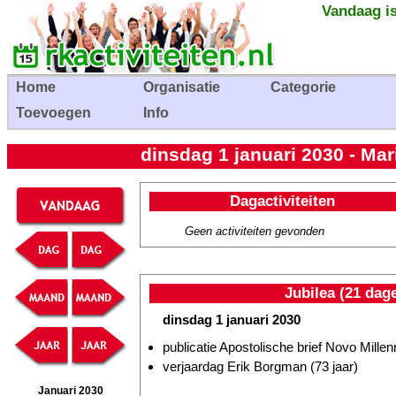
Vandaag is
Home
Organisatie
Categorie
Toevoegen
Info
dinsdag 1 januari 2030 - Ma
Dagactiviteiten
Geen activiteiten gevonden
Jubilea (21 dag
dinsdag 1 januari 2030
publicatie Apostolische brief Novo Millen
verjaardag Erik Borgman (73 jaar)
Januari 2030