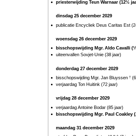
priesterwijding Teun Warnaar (12½ jaa
dinsdag 25 december 2029
publicatie Encycliek Deus Caritas Est (2
woensdag 26 december 2029
bisschopswijding Mgr. Aldo Cavalli (
uiteenvallen Sovjet-Unie (38 jaar)
donderdag 27 december 2029
bisschopswijding Mgr. Jan Bluyssen
†
(6
verjaardag Ton Huitink (72 jaar)
vrijdag 28 december 2029
verjaardag Antoine Bodar (85 jaar)
bisschopswijding Mgr. Paul Coakley (2
maandag 31 december 2029