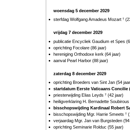
woensdag 5 december 2029
sterfdag Wolfgang Amadeus Mozart
†
(23
vrijdag 7 december 2029
publicatie Encycliek Gaudium et Spes (6
oprichting Focolare (86 jaar)
hereniging Orthodoxe kerk (64 jaar)
aanval Pearl Harbor (88 jaar)
zaterdag 8 december 2029
oprichting Broeders van Sint Jan (54 jaar
startdatum Eerste Vaticaans Concilie (
priesterwijding Elias Leyds
†
(42 jaar)
heiligverklaring H. Bernadette Soubirou
bisschopswijding Kardinaal Robert Sa
bisschopswijding Mgr. Harrie Smeets
†
(
verjaardag Mgr. Jan van Burgsteden (94 
oprichting Seminarie Rolduc (55 jaar)