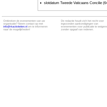
slotdatum Tweede Vaticaans Concilie (64
Ontbreken de evenementen van uw
De redactie houdt zich het recht voor
organisatie? Neem contact op met
ingezonden aankondigingen van
info@rkactiviteiten.nl
om te informeren
evenementen voor publicatie te weigere
naar de mogelijkheden!
zonder opgaaf van redenen.