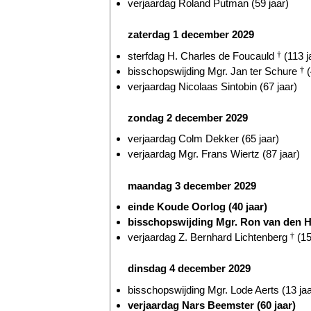
verjaardag Roland Putman (59 jaar)
zaterdag 1 december 2029
sterfdag H. Charles de Foucauld
†
(113 j
bisschopswijding Mgr. Jan ter Schure
†
(
verjaardag Nicolaas Sintobin (67 jaar)
zondag 2 december 2029
verjaardag Colm Dekker (65 jaar)
verjaardag Mgr. Frans Wiertz (87 jaar)
maandag 3 december 2029
einde Koude Oorlog (40 jaar)
bisschopswijding Mgr. Ron van den H
verjaardag Z. Bernhard Lichtenberg
†
(15
dinsdag 4 december 2029
bisschopswijding Mgr. Lode Aerts (13 jaa
verjaardag Nars Beemster (60 jaar)