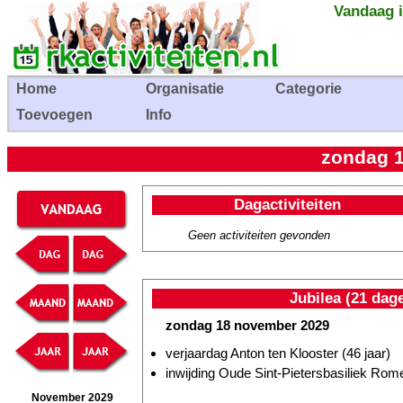
Vandaag i
Home
Organisatie
Categorie
Toevoegen
Info
zondag 
Dagactiviteiten
Geen activiteiten gevonden
Jubilea (21 dag
zondag 18 november 2029
verjaardag Anton ten Klooster (46 jaar)
inwijding Oude Sint-Pietersbasiliek Rome
November 2029