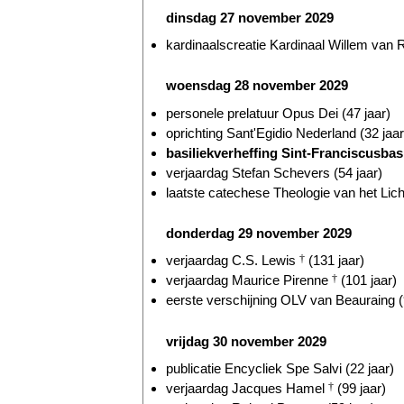
dinsdag 27 november 2029
kardinaalscreatie Kardinaal Willem va
woensdag 28 november 2029
personele prelatuur Opus Dei (47 jaar)
oprichting Sant'Egidio Nederland (32 jaar
basiliekverheffing Sint-Franciscusbas
verjaardag Stefan Schevers (54 jaar)
laatste catechese Theologie van het Lic
donderdag 29 november 2029
verjaardag C.S. Lewis
†
(131 jaar)
verjaardag Maurice Pirenne
†
(101 jaar)
eerste verschijning OLV van Beauraing (
vrijdag 30 november 2029
publicatie Encycliek Spe Salvi (22 jaar)
verjaardag Jacques Hamel
†
(99 jaar)